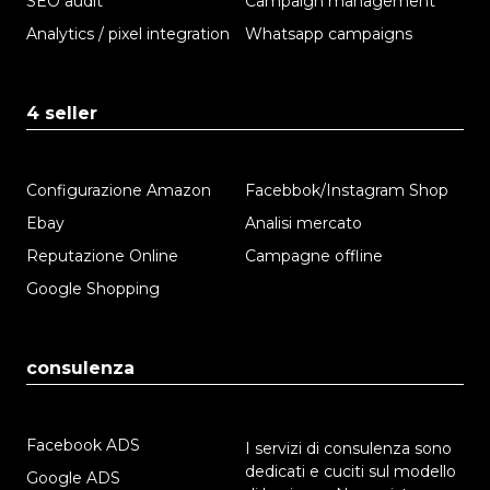
SEO audit
Campaign management
Analytics / pixel integration
Whatsapp campaigns
4 seller
Configurazione Amazon
Facebbok/Instagram Shop
Ebay
Analisi mercato
Reputazione Online
Campagne offline
Google Shopping
consulenza
Facebook ADS
I servizi di consulenza sono
dedicati e cuciti sul modello
Google ADS