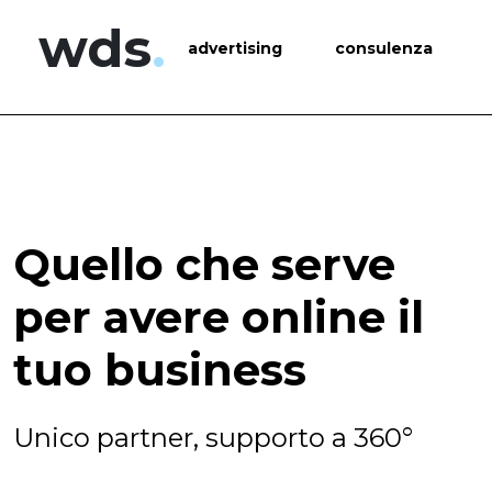
wds
.
advertising
consulenza
Quello che serve
per avere online il
tuo business
Unico partner, supporto a 360°