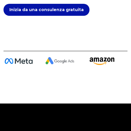
Inizia da una consulenza gratuita